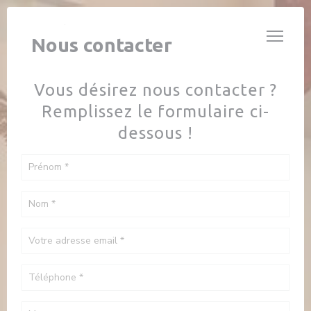
Personnalisation de vos choix en matière de cookies
CAFÉ PAULY
Nous contacter
Vous désirez nous contacter ?
Remplissez le formulaire ci-
dessous !