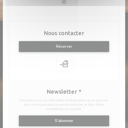
Instagram ((ouvre une nouvelle 
Nous contacter
Réserver
Newsletter
*
Inscrivez-vous à notre lettre d'information pour recevoir
des communications personnalisées et des offres
marketing par courriel.
S'abonner