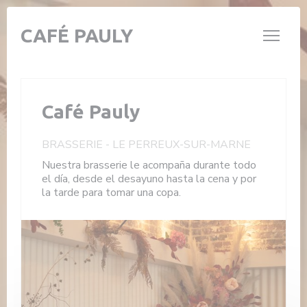
Personalización de sus opciones de cookies
CAFÉ PAULY
Café Pauly
BRASSERIE
-
LE PERREUX-SUR-MARNE
Nuestra brasserie le acompaña durante todo
el día, desde el desayuno hasta la cena y por
la tarde para tomar una copa.