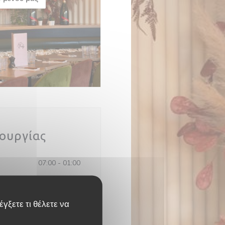
τουργίας
07:00 - 01:00
γξετε τι θέλετε να