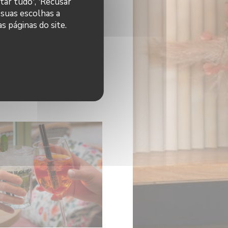
tar tudo', 'Recusar
 suas escolhas a
s páginas do site.