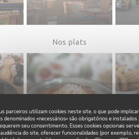
Nos plats
s parceiros utilizam cookies neste site, o que pode implica
es denominados «necessários» são obrigatórios e instalados
requerem seu consentimento. Esses cookies opcionais serve
audiência do site, oferecer funcionalidades (por exemplo, r