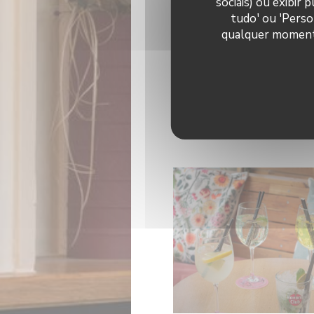
sociais) ou exibir
tudo' ou 'Perso
qualquer momento 