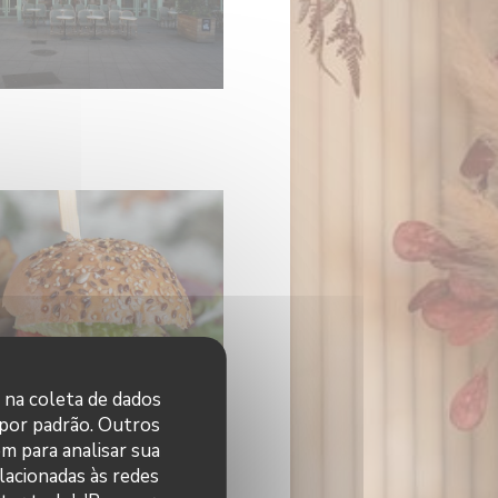
r na coleta de dados
 por padrão. Outros
m para analisar sua
elacionadas às redes