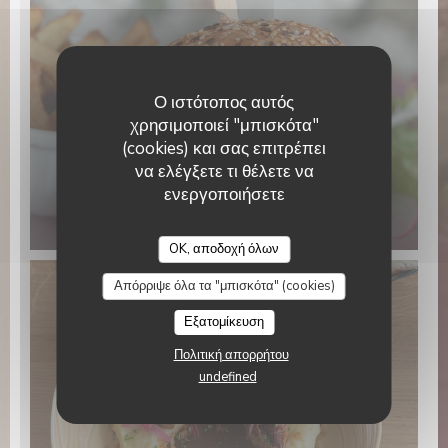
Ο ιστότοπος αυτός
χρησιμοποιεί "μπισκότα"
(cookies) και σας επιτρέπει
να ελέγξετε τι θέλετε να
ενεργοποιήσετε
Café Pauly
OK, αποδοχή όλων
Απόρριψε όλα τα "μπισκότα" (cookies)
Εξατομίκευση
Πολιτική απορρήτου
undefined